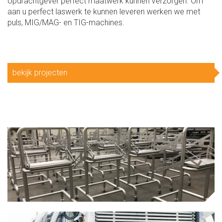
opdrachtgever perfect maatwerk kunnen verzorgen. Om
aan u perfect laswerk te kunnen leveren werken we met
puls, MIG/MAG- en TIG-machines.
bekijk projecten