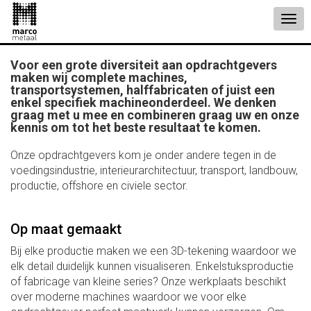
Voor een grote diversiteit aan opdrachtgevers
maken wij complete machines,
transportsystemen, halffabricaten of juist een
enkel specifiek machineonderdeel. We denken
graag met u mee en combineren graag uw en onze
kennis om tot het beste resultaat te komen.
Onze opdrachtgevers kom je onder andere tegen in de
voedingsindustrie, interieurarchitectuur, transport, landbouw,
productie, offshore en civiele sector.
​Op maat gemaakt
Bij elke productie maken we een 3D-tekening waardoor we
elk detail duidelijk kunnen visualiseren. Enkelstuksproductie
of fabricage van kleine series? Onze werkplaats beschikt
over moderne machines waardoor we voor elke