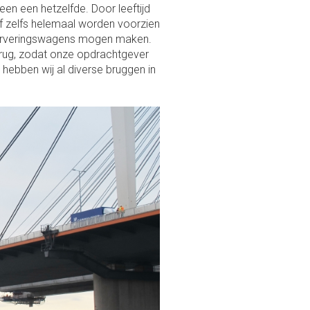
geen een hetzelfde. Door leeftijd
f zelfs helemaal worden voorzien
nserveringswagens mogen maken.
 brug, zodat onze opdrachtgever
 hebben wij al diverse bruggen in